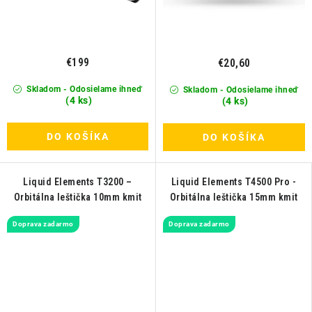
€199
€20,60
Skladom - Odosielame ihneď
Skladom - Odosielame ihneď
(4 ks)
(4 ks)
DO KOŠÍKA
DO KOŠÍKA
Liquid Elements T3200 –
Liquid Elements T4500 Pro -
Orbitálna leštička 10mm kmit
Orbitálna leštička 15mm kmit
Doprava zadarmo
Doprava zadarmo