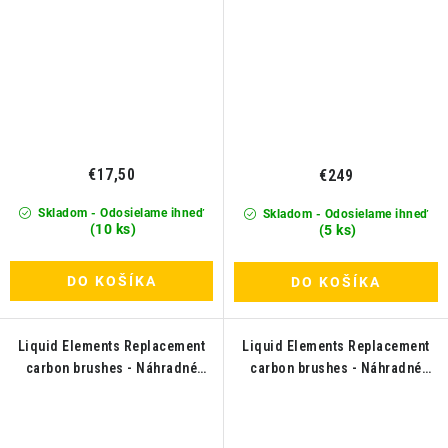
€17,50
€249
Skladom - Odosielame ihneď
Skladom - Odosielame ihneď
(10 ks)
(5 ks)
DO KOŠÍKA
DO KOŠÍKA
Liquid Elements Replacement
Liquid Elements Replacement
carbon brushes - Náhradné
carbon brushes - Náhradné
uhlíky pre T3200,T4200,T5200
uhlíky pre T2000