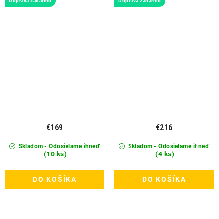
Doprava zadarmo
Doprava zadarmo
€169
€216
Skladom - Odosielame ihneď
Skladom - Odosielame ihneď
(10 ks)
(4 ks)
DO KOŠÍKA
DO KOŠÍKA