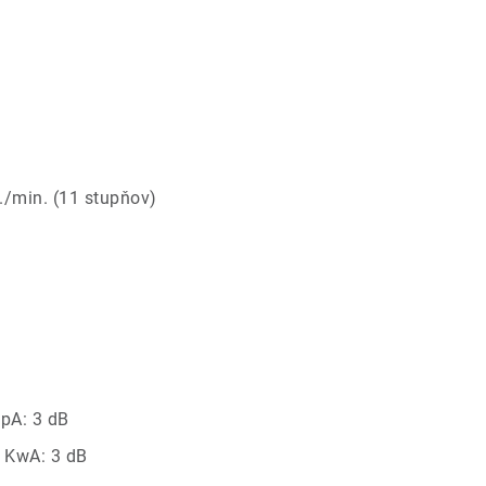
./min. (11 stupňov)
KpA: 3 dB
, KwA: 3 dB