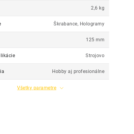
2,6 kg
e
Škrabance, Hologramy
125 mm
likácie
Strojovo
ia
Hobby aj profesionálne
Všetky parametre