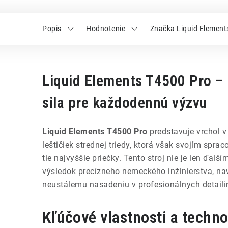
Popis
Hodnotenie
Značka Liquid Element
Liquid Elements T4500 Pro –
sila pre každodennú výzvu
Liquid Elements T4500 Pro
predstavuje vrchol v
leštičiek strednej triedy, ktorá však svojím spr
tie najvyššie priečky. Tento stroj nie je len ďalší
výsledok precízneho nemeckého inžinierstva, nav
neustálemu nasadeniu v profesionálnych detaili
Kľúčové vlastnosti a techno