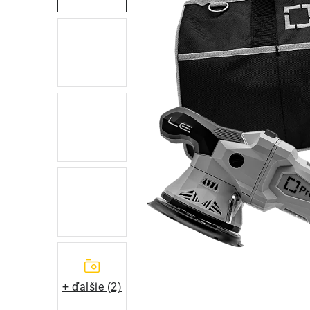
+ ďalšie (2)