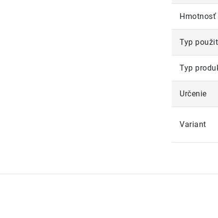
Hmotnosť
Typ použit
Typ produ
Určenie
Variant