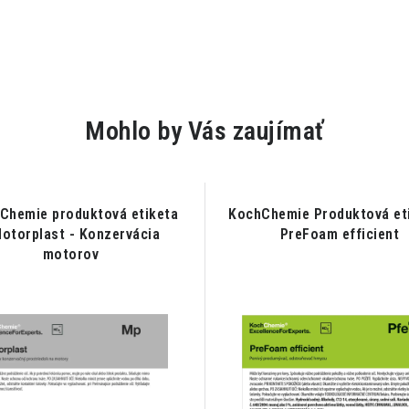
Mohlo by Vás zaujímať
Chemie produktová etiketa
KochChemie Produktová eti
Motorplast - Konzervácia
PreFoam efficient
motorov