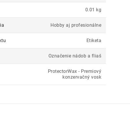
0.01 kg
ia
Hobby aj profesionálne
ktu
Etiketa
Označenie nádob a fliaš
ProtectorWax - Premiový
konzervačný vosk