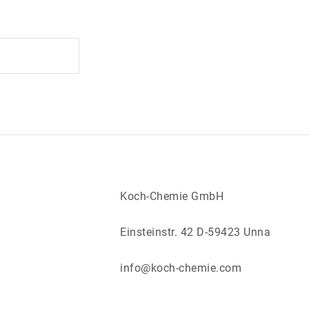
Koch‑Chemie GmbH
Einsteinstr. 42 D-59423 Unna
info@koch-chemie.com