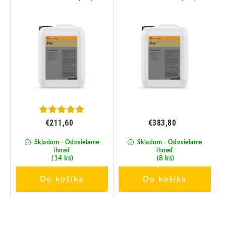
ok
Premiový konzervačný
Premiový konzervačný
vosk 10L
vosk 20L
€211,60
€383,80
Skladom - Odosielame
Skladom - Odosielame
ihneď
ihneď
(14 ks)
(8 ks)
Do košíka
Do košíka