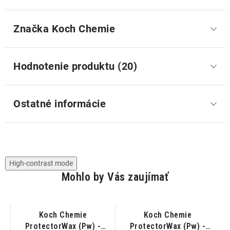
Značka
 Koch Chemie
Hodnotenie produktu (20)
Ostatné informácie
High-contrast mode
Mohlo by Vás zaujímať
t
Koch Chemie
Koch Chemie
ProtectorWax (Pw) -
ProtectorWax (Pw) -