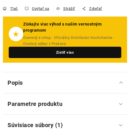
Tlač
Opýtať sa
Strážiť
Zdieľať
Získajte viac výhod s naším vernostným
programom
★
Overený e-shop · Oficiálny Distributor Kochchemie ·
Osobný odber v Prešove
Zistiť viac
Popis
Parametre produktu
Súvisiace súbory (1)