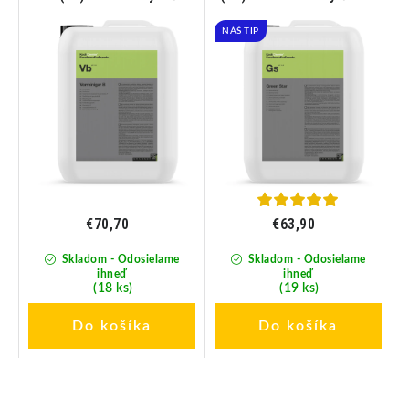
11KG
11KG
NÁŠ TIP
€70,70
€63,90
Skladom - Odosielame
Skladom - Odosielame
ihneď
ihneď
(18 ks)
(19 ks)
Do košíka
Do košíka