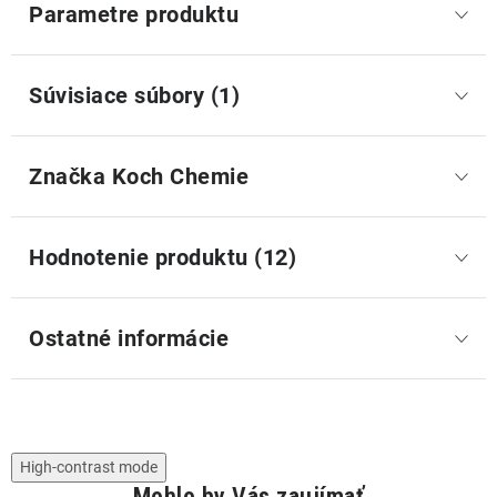
Parametre produktu
Súvisiace súbory (1)
Značka
 Koch Chemie
Hodnotenie produktu (12)
Ostatné informácie
High-contrast mode
Mohlo by Vás zaujímať