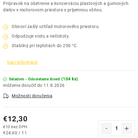
Prípravok na ošetrenie a konzerváciu plastových a gumových
dielov v motorovom priestore s príjemnou vôňou.
Obnoví zašlý vzhľad motorového priestoru.
Odpudzuje vodu a nečistoty.
Stabilný pri teplotách do 250 °C.
Viac informácií
(104 ks)
Skladom - Odosielame ihneď
11.8.2026
Možnosti doručenia
€12,30
€10 bez DPH
Jednotková cena:
€24,60 / 1 l