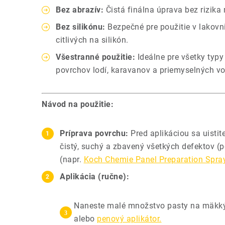
Bez abrazív:
Čistá finálna úprava bez rizika
Bez silikónu:
Bezpečné pre použitie v lakovn
citlivých na silikón.
Všestranné použitie:
Ideálne pre všetky typy
povrchov lodí, karavanov a priemyselných voz
Návod na použitie:
Príprava povrchu:
Pred aplikáciou sa uistit
čistý, suchý a zbavený všetkých defektov (p
(napr.
Koch Chemie Panel Preparation Spra
Aplikácia (ručne):
Naneste malé množstvo pasty na mäkk
alebo
penový aplikátor.