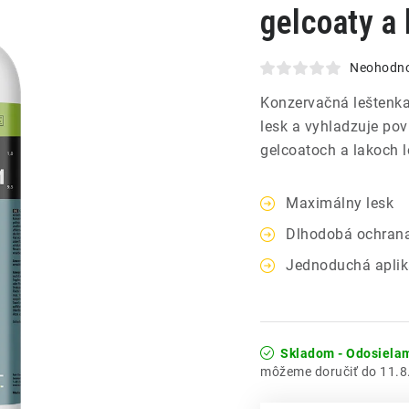
gelcoaty a 
Neohodn
Konzervačná leštenka
lesk a vyhladzuje po
gelcoatoch a lakoch l
Maximálny lesk
Dlhodobá ochran
Jednoduchá aplik
Skladom - Odosiela
11.8