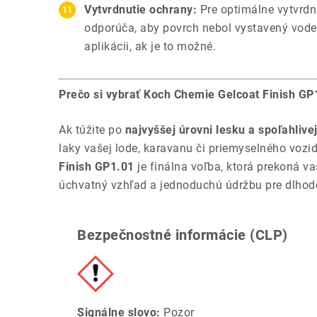
Vytvrdnutie ochrany:
Pre optimálne vytvrdn
odporúča, aby povrch nebol vystavený vode
aplikácii, ak je to možné.
Prečo si vybrať Koch Chemie Gelcoat Finish GP
Ak túžite po
najvyššej úrovni lesku a spoľahlive
laky vašej lode, karavanu či priemyselného vozi
Finish GP1.01
je finálna voľba, ktorá prekoná v
úchvatný vzhľad a jednoduchú údržbu pre dlhodo
Bezpečnostné informácie (CLP)
Signálne slovo:
Pozor