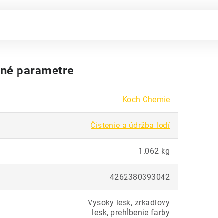
né parametre
Koch Chemie
Čistenie a údržba lodí
1.062 kg
4262380393042
Vysoký lesk, zrkadlový
lesk, prehĺbenie farby