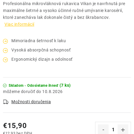
Profesionálna mikrovláknová rukavica Vikan je navrhnutá pre
maximálne šetrné a vysoko účinné ručné umývanie karosérií,
ktoré zanecháva lak dokonale čistý a bez škrabancov.
Viac informácií
Mimoriadna šetrnosť k laku
Vysoká absorpčná schopnosť
Ergonomický dizajn a odolnosť
(7 ks)
Skladom - Odosielame ihneď
10.8.2026
Možnosti doručenia
€15,90
€12,93 bez DPH