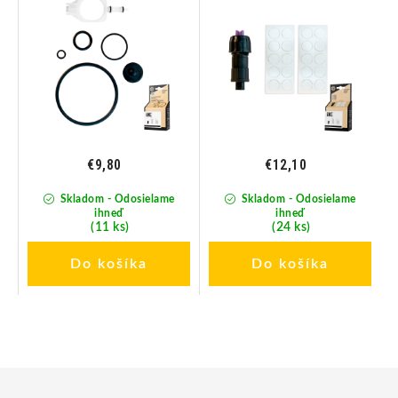
€9,80
€12,10
Skladom - Odosielame
Skladom - Odosielame
ihneď
ihneď
(11 ks)
(24 ks)
Do košíka
Do košíka