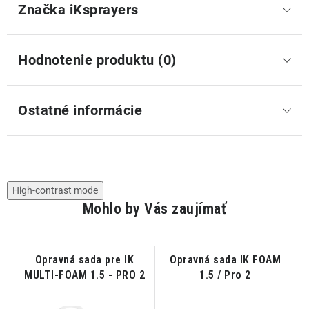
Značka
 iKsprayers
Hodnotenie produktu (0)
Ostatné informácie
High-contrast mode
Mohlo by Vás zaujímať
vý
Opravná sada pre IK
Opravná sada IK FOAM
S
ý
MULTI-FOAM 1.5 - PRO 2
1.5 / Pro 2