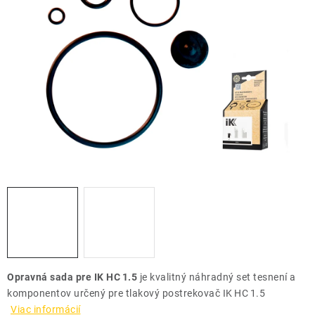
THE FINISHER
DARČEKOVÉ POUKAZY
ČISTENIE A ÚDRŽBA LODÍ
ZNAČKY
info@kcshop.sk
+421 918 725 111
Obchodní zástupcovia
Sledovanie zásielky
Blog
Opravná sada pre IK HC 1.5
je kvalitný náhradný set tesnení a
komponentov určený pre tlakový postrekovač IK HC 1.5
Viac informácií