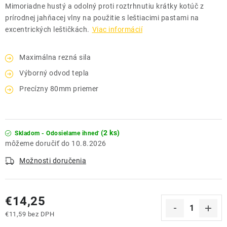
Mimoriadne hustý a odolný proti roztrhnutiu krátky kotúč z
prírodnej jahňacej vlny na použitie s leštiacimi pastami na
excentrických leštičkách.
Viac informácií
Maximálna rezná sila
Výborný odvod tepla
Precízny 80mm priemer
(2 ks)
Skladom - Odosielame ihneď
10.8.2026
Možnosti doručenia
€14,25
€11,59 bez DPH
Jednotková cena: