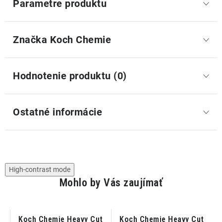
Parametre produktu
Značka
 Koch Chemie
Hodnotenie produktu (0)
Ostatné informácie
High-contrast mode
Mohlo by Vás zaujímať
t
Koch Chemie Heavy Cut
Koch Chemie Heavy Cut