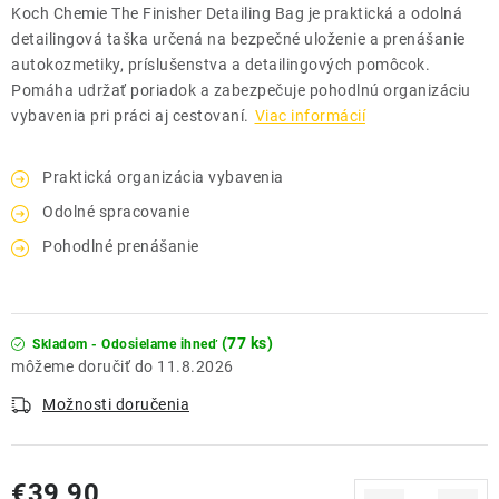
Koch Chemie The Finisher Detailing Bag je praktická a odolná
detailingová taška určená na bezpečné uloženie a prenášanie
autokozmetiky, príslušenstva a detailingových pomôcok.
Pomáha udržať poriadok a zabezpečuje pohodlnú organizáciu
vybavenia pri práci aj cestovaní.
Viac informácií
Praktická organizácia vybavenia
Odolné spracovanie
Pohodlné prenášanie
(77 ks)
Skladom - Odosielame ihneď
11.8.2026
Možnosti doručenia
€39,90