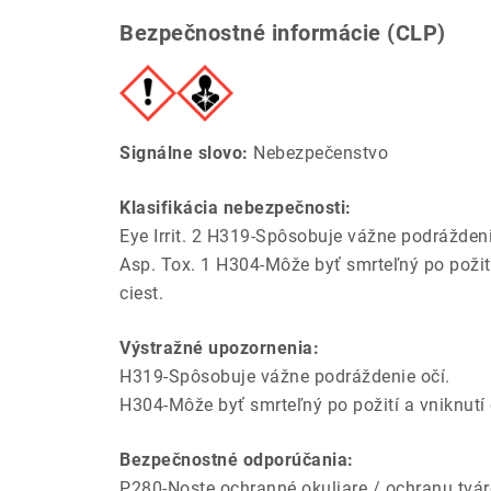
Bezpečnostné informácie (CLP)
Signálne slovo:
Nebezpečenstvo
Klasifikácia nebezpečnosti:
Eye Irrit. 2 H319-Spôsobuje vážne podráždeni
Asp. Tox. 1 H304-Môže byť smrteľný po požit
ciest.
Výstražné upozornenia:
H319-Spôsobuje vážne podráždenie očí.
H304-Môže byť smrteľný po požití a vniknutí 
Bezpečnostné odporúčania:
P280-Noste ochranné okuliare / ochranu tvár