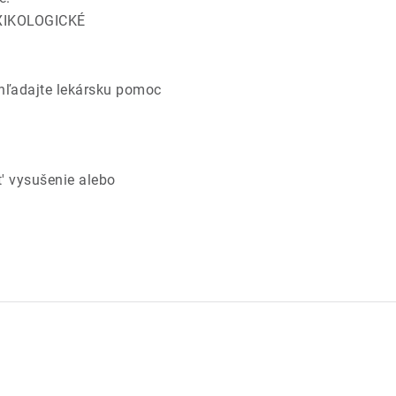
OXIKOLOGICKÉ
hľadajte lekársku pomoc
 vysušenie alebo