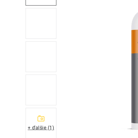
+ ďalšie (1)