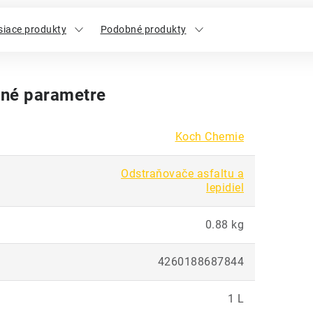
siace produkty
Podobné produkty
né parametre
Koch Chemie
Odstraňovače asfaltu a
lepidiel
0.88 kg
4260188687844
1 L