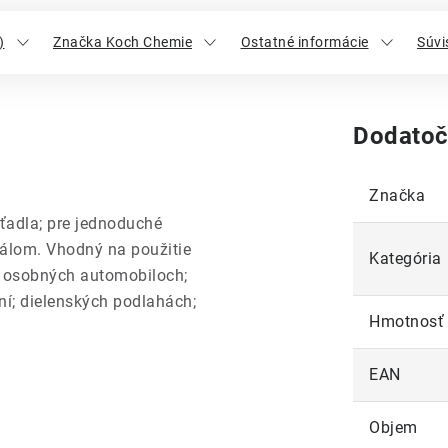
)
Značka Koch Chemie
Ostatné informácie
Súvi
Dodatoč
Značka
ťadla; pre jednoduché
iálom. Vhodný na použitie
Kategória
a osobných automobiloch;
ní; dielenských podlahách;
Hmotnosť
EAN
Objem