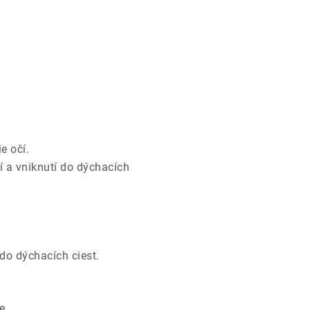
e očí.
í a vniknutí do dýchacích
do dýchacích ciest.
e.