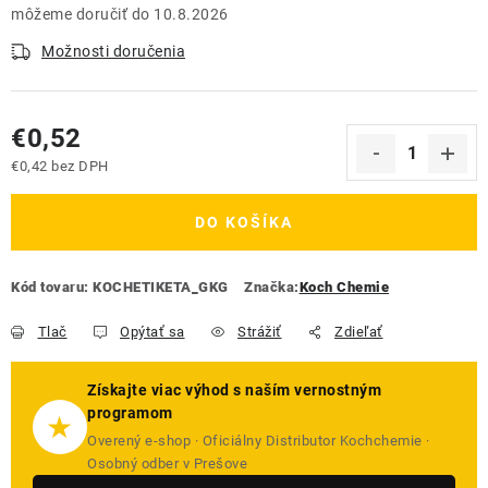
10.8.2026
Možnosti doručenia
€0,52
€0,42 bez DPH
Jednotková cena:
DO KOŠÍKA
Kód tovaru:
KOCHETIKETA_GKG
Značka:
Koch Chemie
Tlač
Opýtať sa
Strážiť
Zdieľať
Získajte viac výhod s naším vernostným
programom
★
Overený e-shop · Oficiálny Distributor Kochchemie ·
Osobný odber v Prešove