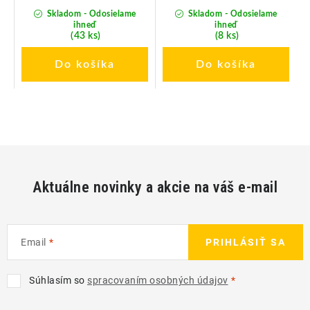
Skladom - Odosielame
Skladom - Odosielame
ihneď
ihneď
(43 ks)
(8 ks)
Do košíka
Do košíka
Aktuálne novinky a akcie na váš e-mail
Email
PRIHLÁSIŤ SA
Súhlasím so
spracovaním osobných údajov
Z