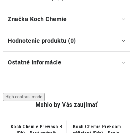
Značka
 Koch Chemie
Hodnotenie produktu (0)
Ostatné informácie
High-contrast mode
Mohlo by Vás zaujímať
r
Koch Chemie Prewash B
Koch Chemie PreFoam