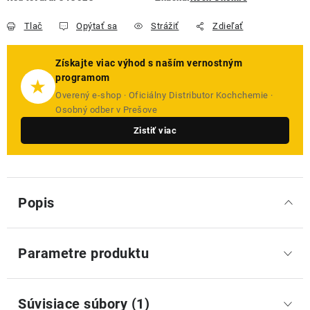
Tlač
Opýtať sa
Strážiť
Zdieľať
Získajte viac výhod s naším vernostným
programom
★
Overený e-shop · Oficiálny Distributor Kochchemie ·
Osobný odber v Prešove
Zistiť viac
Popis
Parametre produktu
Súvisiace súbory (1)