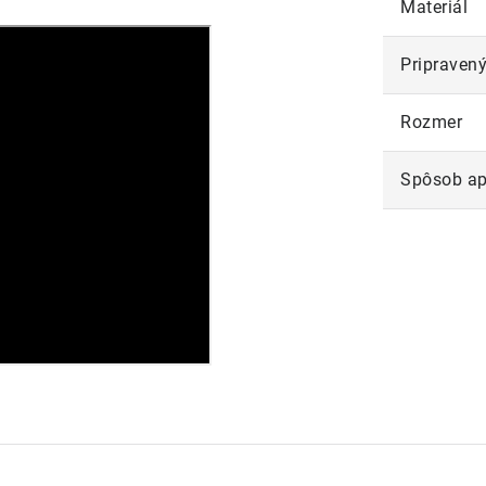
Materiál
Pripravený
Rozmer
Spôsob ap