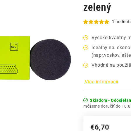
zelený
1 hodnot
Vysoko kvalitný 
Ideálny na ekono
(napr.voskov,lešte
Vhodné na použit
Viac informácií
Skladom - Odosiela
10.8
€6,70