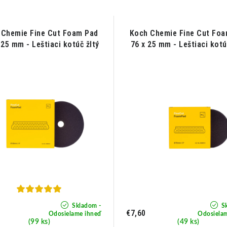
 Chemie Fine Cut Foam Pad
Koch Chemie Fine Cut Foa
 25 mm - Leštiaci kotúč žltý
76 x 25 mm - Leštiaci kotú
Skladom -
Sk
0
€7,60
Odosielame ihneď
Odosiela
(99 ks)
(49 ks)