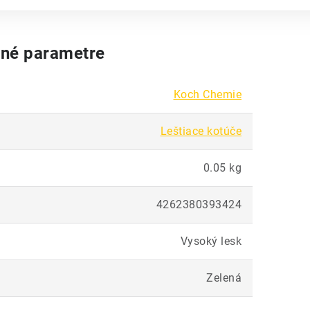
né parametre
Koch Chemie
Leštiace kotúče
0.05 kg
4262380393424
Vysoký lesk
Zelená