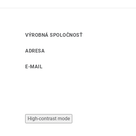
í
VÝROBNÁ SPOLOČNOSŤ
ADRESA
E-MAIL
High-contrast mode