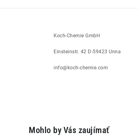
Koch‑Chemie GmbH
Einsteinstr. 42 D-59423 Unna
info@koch-chemie.com
Mohlo by Vás zaujímať