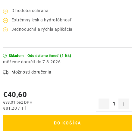
Dlhodobá ochrana
Extrémny lesk a hydrofóbnosť
Jednoduchá a rýchla aplikácia
(1 ks)
Skladom - Odosielame ihneď
7.8.2026
Možnosti doručenia
€40,60
€33,01 bez DPH
Jednotková cena:
€81,20 / 1 l
DO KOŠÍKA