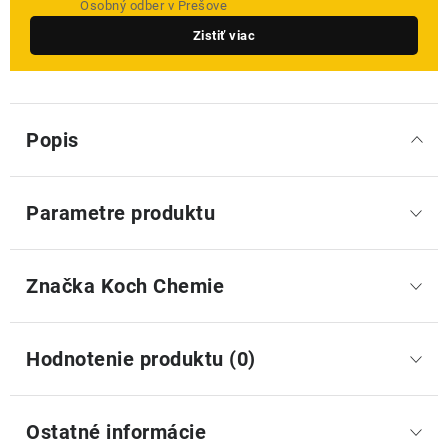
Osobný odber v Prešove
Zistiť viac
Popis
Parametre produktu
Značka
 Koch Chemie
Hodnotenie produktu (0)
Ostatné informácie