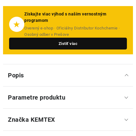
Získajte viac výhod s naším vernostným
programom
★
Overený e-shop · Oficiálny Distributor Kochchemie ·
Osobný odber v Prešove
Zistiť viac
Popis
Parametre produktu
Značka
 KEMTEX