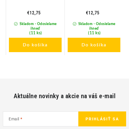
€12,75
€12,75
Skladom - Odosielame
Skladom - Odosielame
ihneď
ihneď
(11 ks)
(11 ks)
Do košíka
Do košíka
Aktuálne novinky a akcie na váš e-mail
Email
PRIHLÁSIŤ SA