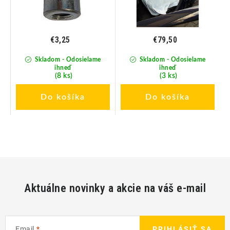
€3,25
€79,50
Skladom - Odosielame
Skladom - Odosielame
ihneď
ihneď
(8 ks)
(3 ks)
Do košíka
Do košíka
Aktuálne novinky a akcie na váš e-mail
Email
PRIHLÁSIŤ SA