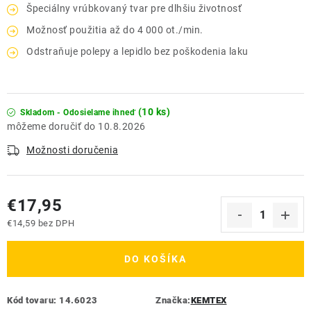
Špeciálny vrúbkovaný tvar pre dlhšiu životnosť
Možnosť použitia až do 4 000 ot./min.
Odstraňuje polepy a lepidlo bez poškodenia laku
(10 ks)
Skladom - Odosielame ihneď
10.8.2026
Možnosti doručenia
€17,95
€14,59 bez DPH
Jednotková cena:
DO KOŠÍKA
Kód tovaru:
14.6023
Značka:
KEMTEX