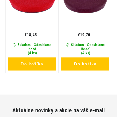
€18,45
€19,70
Skladom - Odosielame
Skladom - Odosielame
ihneď
ihneď
(4 ks)
(4 ks)
Do košíka
Do košíka
Aktuálne novinky a akcie na váš e-mail