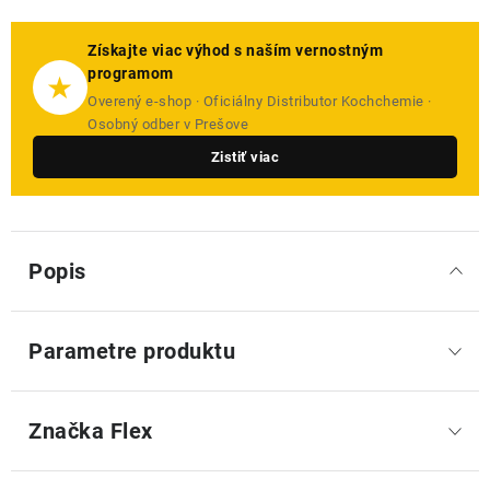
Získajte viac výhod s naším vernostným
programom
★
Overený e-shop · Oficiálny Distributor Kochchemie ·
Osobný odber v Prešove
Zistiť viac
Popis
Parametre produktu
Značka
 Flex