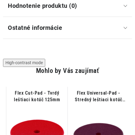
Hodnotenie produktu (0)
Ostatné informácie
High-contrast mode
Mohlo by Vás zaujímať
Flex Cut-Pad - Tvrdý
Flex Universal-Pad -
leštiaci kotúč 125mm
Stredný leštiaci kotúč
150mm