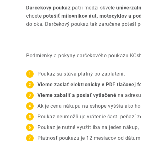
Darčekový poukaz
patrí medzi skvelé
univerzál
chcete
potešiť milovníkov áut, motocyklov a po
do oka. Darčekový poukaz tak zaručene poteší p
Podmienky a pokyny darčekového poukazu KCs
Poukaz sa stáva platný po zaplatení.
Vieme zaslať elektronicky v PDF tlačovej 
Vieme zabaliť a poslať vytlačené
na adresu
Ak je cena nákupu na eshope vyššia ako ho
Poukaz neumožňuje vrátenie časti peňazí zo 
Poukaz je nutné využiť iba na jeden nákup,
Platnosť poukazu je 12 mesiacov od dátum