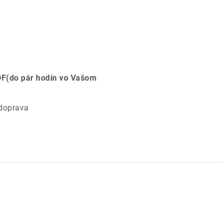
PDF(do pár hodín vo Vašom
 doprava