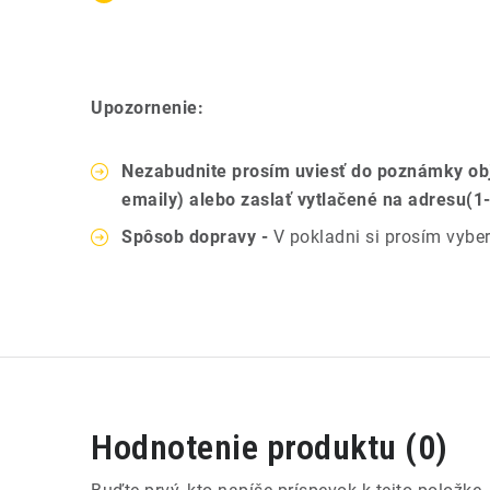
Upozornenie:
Nezabudnite prosím uviesť do poznámky obj
emaily) alebo zaslať vytlačené na adresu(1
Spôsob dopravy -
V pokladni si prosím vyb
Hodnotenie produktu (0)