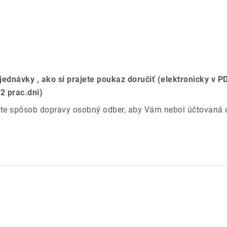
ednávky , ako si prajete poukaz doručiť (elektronicky v 
-2 prac.dni)
erte spôsob dopravy osobný odber, aby Vám nebol účtovaná