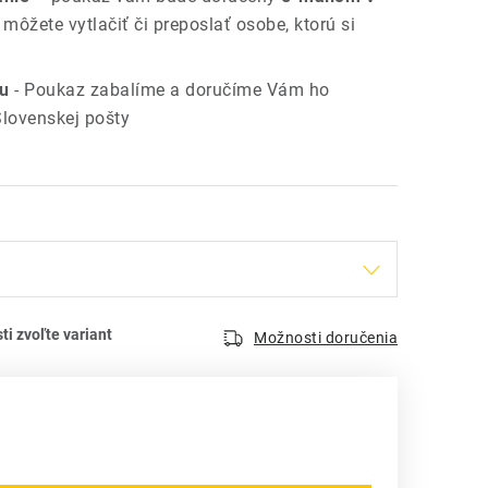
ý môžete vytlačiť či preposlať osobe, ktorú si
su
- Poukaz zabalíme a doručíme Vám ho
Slovenskej pošty
Možnosti doručenia