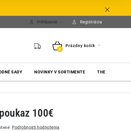
Prihlásenie
Registrácia
Prázdny košík
NÁKUPNÝ
KOŠÍK
ODNÉ SADY
NOVINKY V SORTIMENTE
THE FINISHER
 poukaz 100€
Podrobnosti hodnotenia
otené