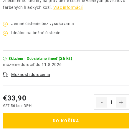
znečistenie. Ideálny na pravidelné čistenie všetkých povrchovo
farbených hladkých koží.
Viac informácií
Jemné čistenie bez vysušovania
Ideálne na bežné čistenie
(26 ks)
Skladom - Odosielame ihneď
11.8.2026
Možnosti doručenia
€33,90
€27,56 bez DPH
Jednotková cena:
DO KOŠÍKA