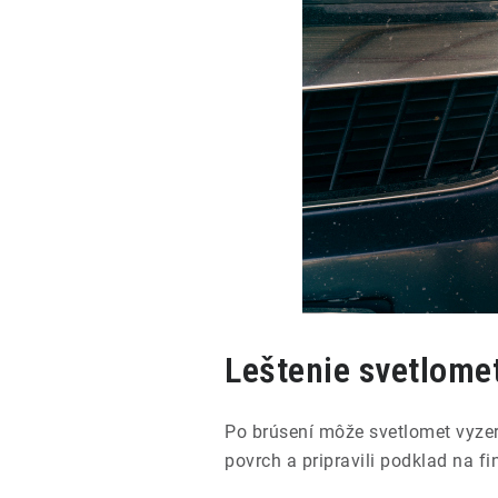
Leštenie svetlome
Po brúsení môže svetlomet vyzera
povrch a pripravili podklad na fi