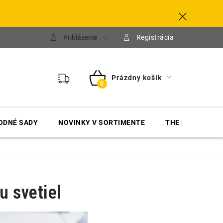
Prihlásenie
Registrácia
Prázdny košík
NÁKUPNÝ
KOŠÍK
ODNÉ SADY
NOVINKY V SORTIMENTE
THE FINISHER
u svetiel