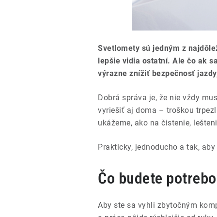
Svetlomety sú jedným z najdôlež
lepšie vidia ostatní. Ale čo ak s
výrazne znížiť bezpečnosť jazdy
Dobrá správa je, že nie vždy mu
vyriešiť aj doma – troškou trpe
ukážeme, ako na čistenie, lešteni
Prakticky, jednoducho a tak, aby
Čo budete potrebo
Aby ste sa vyhli zbytočným komp