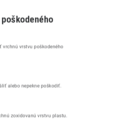
 a poškodeného
iť vrchnú vrstvu poškodeného
áliť alebo nepekne poškodiť.
rchnú zoxidovanú vrstvu plastu.