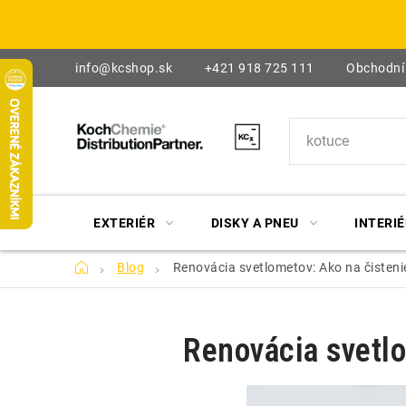
Prejsť
na
obsah
info@kcshop.sk
+421 918 725 111
Obchodní
EXTERIÉR
DISKY A PNEU
INTERIÉ
Domov
Blog
Renovácia svetlometov: Ako na čistenie
Renovácia svetlo