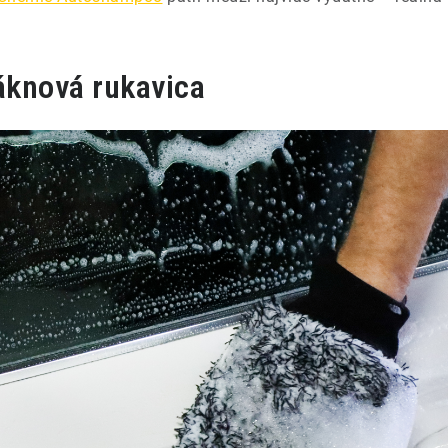
áknová rukavica