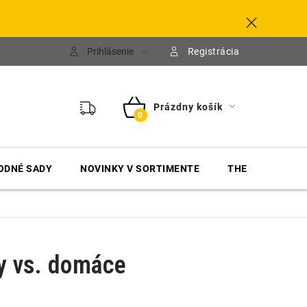
Prihlásenie
Registrácia
Prázdny košík
NÁKUPNÝ
KOŠÍK
ODNÉ SADY
NOVINKY V SORTIMENTE
THE FINISHER
ty vs. domáce