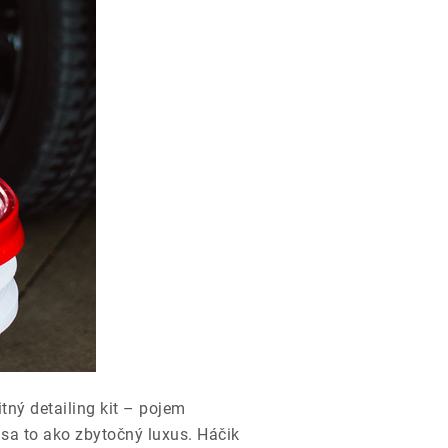
itný detailing kit – pojem
á sa to ako zbytočný luxus. Háčik