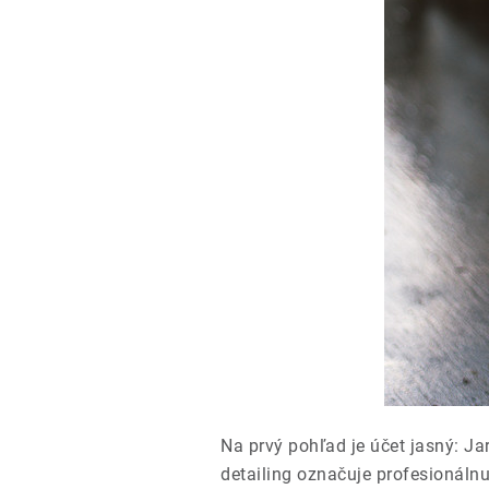
Na prvý pohľad je účet jasný: Jar
detailing označuje profesionálnu 