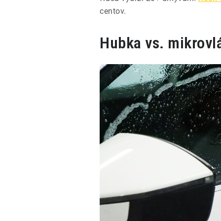
centov.
Hubka vs. mikrovl