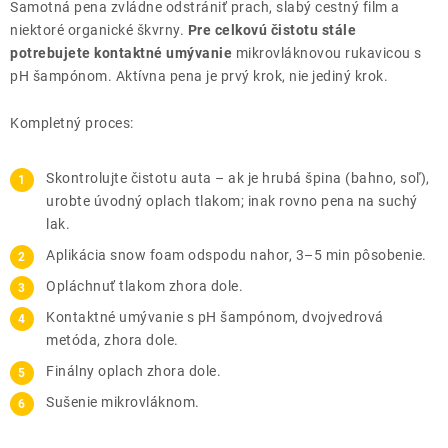
Samotná pena zvládne odstrániť prach, slabý cestný film a
niektoré organické škvrny.
Pre celkovú čistotu stále
potrebujete kontaktné umývanie
mikrovláknovou rukavicou s
pH šampónom. Aktívna pena je prvý krok, nie jediný krok.
Kompletný proces:
Skontrolujte čistotu auta – ak je hrubá špina (bahno, soľ),
urobte úvodný oplach tlakom; inak rovno pena na suchý
lak.
Aplikácia snow foam odspodu nahor, 3–5 min pôsobenie.
Opláchnuť tlakom zhora dole.
Kontaktné umývanie s pH šampónom, dvojvedrová
metóda, zhora dole.
Finálny oplach zhora dole.
Sušenie mikrovláknom.