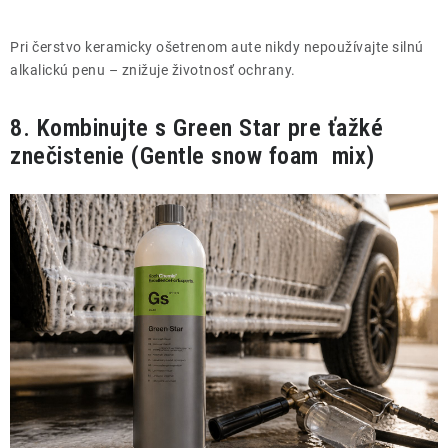
Pri čerstvo keramicky ošetrenom aute nikdy nepoužívajte silnú
alkalickú penu – znižuje životnosť ochrany.
8. Kombinujte s Green Star pre ťažké
znečistenie (Gentle snow foam mix)