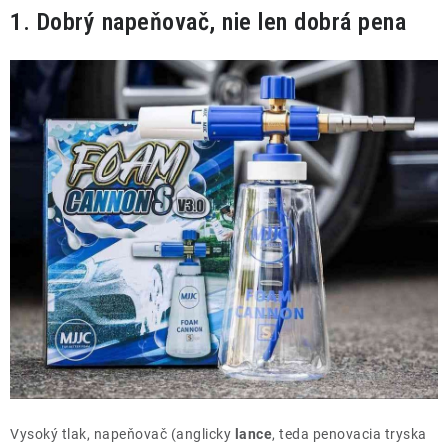
1. Dobrý napeňovač, nie len dobrá pena
Vysoký tlak, napeňovač (anglicky
lance
, teda penovacia tryska