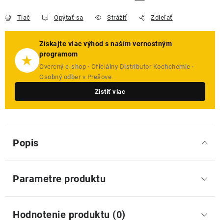
Tlač
Opýtať sa
Strážiť
Zdieľať
Získajte viac výhod s naším vernostným
programom
★
Overený e-shop · Oficiálny Distributor Kochchemie ·
Osobný odber v Prešove
Zistiť viac
Popis
Parametre produktu
Hodnotenie produktu (0)