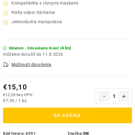
Kompatibilita s rôznymi maskami
Nízky odpor dýchania
Jednoduchá manipulácia
(4 ks)
Skladom - Odosielame ihneď
11.8.2026
Možnosti doručenia
€15,10
€12,28 bez DPH
Jednotková cena:
€7,55 / 1 ks
DO KOŠÍKA
Kód tovaru:
6051
Značka:
3M