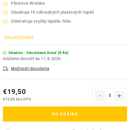
Plastová škrabka
Obsahuje 10 náhradných plastových čepelí
Odstraňuje zvyšky lepidla; fólie
Viac informácií
(6 ks)
Skladom - Odosielame ihneď
11.8.2026
Možnosti doručenia
€19,50
€15,85 bez DPH
Jednotková cena:
DO KOŠÍKA