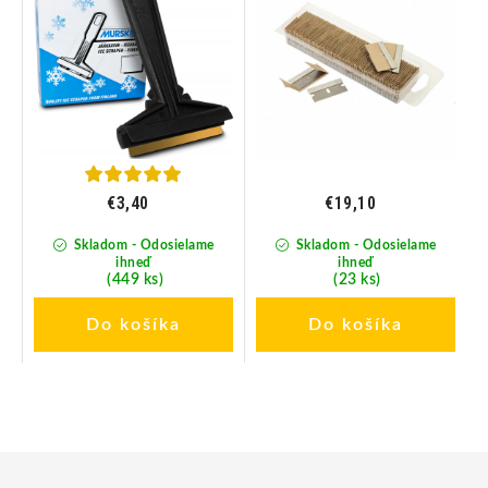
€3,40
€19,10
Skladom - Odosielame
Skladom - Odosielame
ihneď
ihneď
(449 ks)
(23 ks)
Do košíka
Do košíka