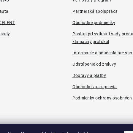
auta
Partnerská spolupráca
CELENT
Obchodné podmienky
 sady
Postup pri vytknutí vady prod
klamačný protokol
Informácie a poučenia pre spot
Odstúpenie od zmluvy
Dopravy a platby
Obchodní zastupcovia
Podmienky ochrany osobných 