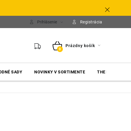
Prihlásenie
Registrácia
Prázdny košík
NÁKUPNÝ
KOŠÍK
ODNÉ SADY
NOVINKY V SORTIMENTE
THE FINISHER