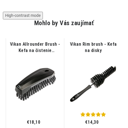
High-contrast mode
Mohlo by Vás zaujímať
Vikan Allrounder Brush -
Vikan Rim brush - Kefa
Kefa na čistenie
na disky
čalúnení; textílií
€18,10
€14,30