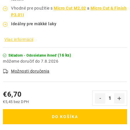
Vhodné pre použitie s
Micro Cut M2.02
a
Micro Cut & Finish
P3.01I
Ideálny pre mäkké laky
Viac informácií
(16 ks)
Skladom - Odosielame ihneď
7.8.2026
Možnosti doručenia
€6,70
€5,45 bez DPH
Jednotková cena:
DO KOŠÍKA