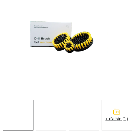
THE FINISHER
DARČEKOVÉ POUKAZY
ČISTENIE A ÚDRŽBA LODÍ
ZNAČKY
info@kcshop.sk
+421 918 725 111
Obchodní zástupcovia
Sledovanie zásielky
Blog
+ ďalšie (1)