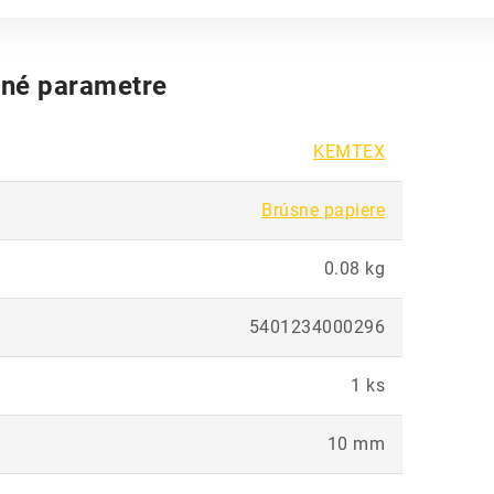
né parametre
KEMTEX
Brúsne papiere
0.08 kg
5401234000296
1 ks
10 mm