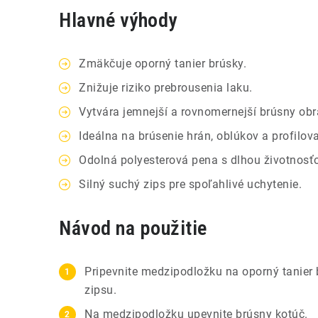
Hlavné výhody
Zmäkčuje oporný tanier brúsky.
Znižuje riziko prebrousenia laku.
Vytvára jemnejší a rovnomernejší brúsny obr
Ideálna na brúsenie hrán, oblúkov a profilo
Odolná polyesterová pena s dlhou životnosť
Silný suchý zips pre spoľahlivé uchytenie.
Návod na použitie
Pripevnite medzipodložku na oporný tanie
zipsu.
Na medzipodložku upevnite brúsny kotúč.