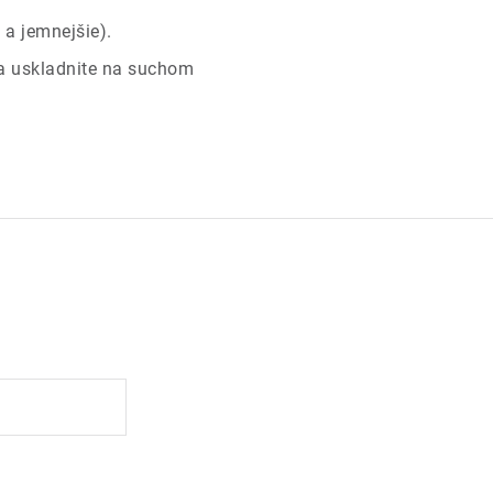
a jemnejšie).
 a uskladnite na suchom