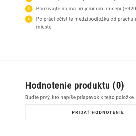
Používajte najmä pri jemnom brúsení (P320 
Po práci očistite medzipodložku od prachu
mieste.
Hodnotenie produktu (0)
Buďte prvý, kto napíše príspevok k tejto položke.
PRIDAŤ HODNOTENIE