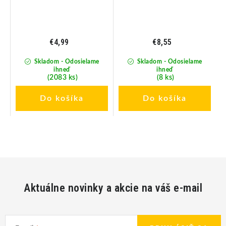
€4,99
€8,55
Skladom - Odosielame
Skladom - Odosielame
ihneď
ihneď
(2083 ks)
(8 ks)
Do košíka
Do košíka
Aktuálne novinky a akcie na váš e-mail