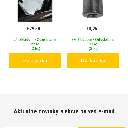
€79,50
€3,25
Skladom - Odosielame
Skladom - Odosielame
ihneď
ihneď
(3 ks)
(8 ks)
Do košíka
Do košíka
Aktuálne novinky a akcie na váš e-mail