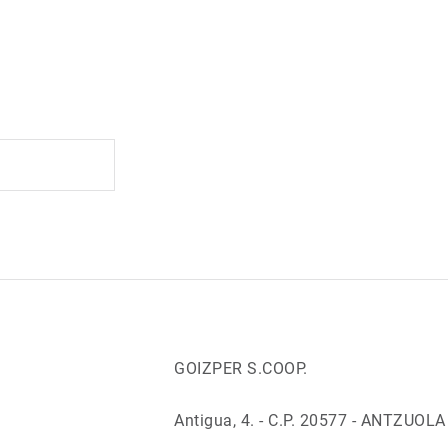
GOIZPER S.COOP.
Antigua, 4. - C.P. 20577 - ANTZUOL