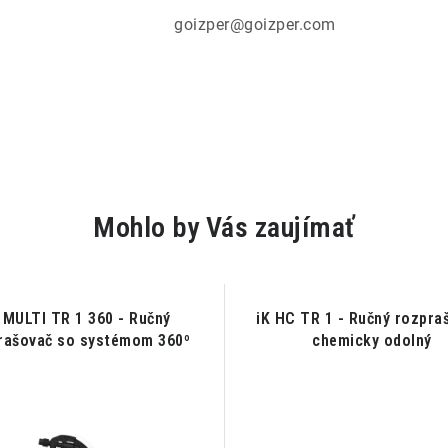
goizper@goizper.com
Mohlo by Vás zaujímať
 MULTI TR 1 360 - Ručný
iK HC TR 1 - Ručný rozpra
rašovač so systémom 360º
chemicky odolný