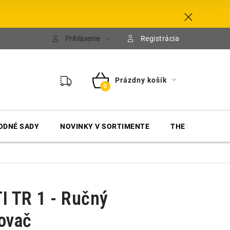
Prihlásenie
Registrácia
Prázdny košík
NÁKUPNÝ
KOŠÍK
ODNÉ SADY
NOVINKY V SORTIMENTE
THE FINISHER
I TR 1 - Ručný
ovač