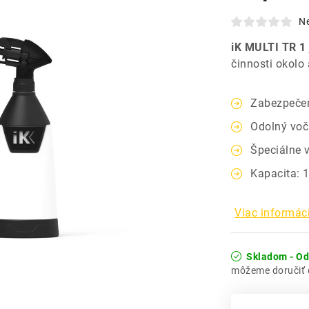
N
iK MULTI TR 1
činnosti okolo
Zabezpečen
Odolný voč
Špeciálne v
Kapacita: 1
Viac informáci
Skladom - O