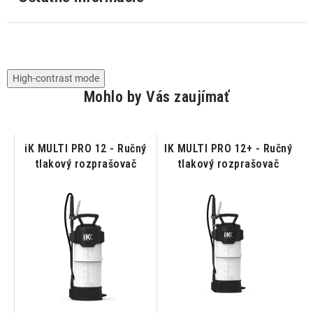
High-contrast mode
Mohlo by Vás zaujímať
iK MULTI PRO 12 - Ručný
IK MULTI PRO 12+ - Ručný
i
tlakový rozprašovač
tlakový rozprašovač