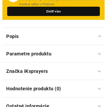
Osobný odber v Prešove
Zistiť viac
Popis
Parametre produktu
Značka
 iKsprayers
Hodnotenie produktu (0)
Ostatné informácie