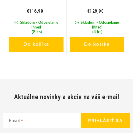
€116,90
€129,90
Skladom - Odosielame
Skladom - Odosielame
ihneď
ihneď
(8 ks)
(4 ks)
Do košíka
Do košíka
Aktuálne novinky a akcie na váš e-mail
Email
PRIHLÁSIŤ SA