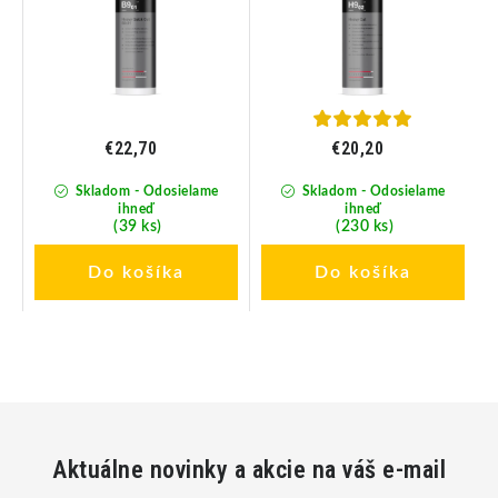
€22,70
€20,20
Skladom - Odosielame
Skladom - Odosielame
ihneď
ihneď
(39 ks)
(230 ks)
Do košíka
Do košíka
Aktuálne novinky a akcie na váš e-mail