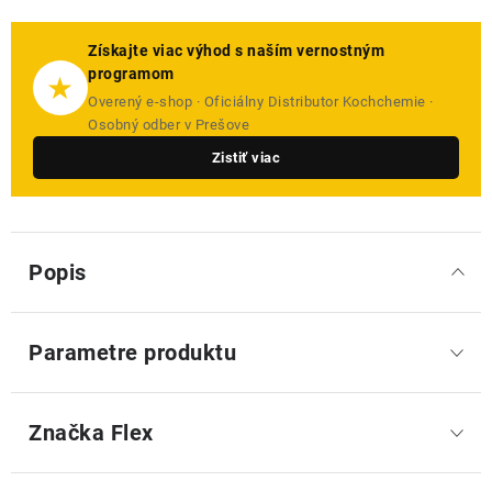
Získajte viac výhod s naším vernostným
programom
★
Overený e-shop · Oficiálny Distributor Kochchemie ·
Osobný odber v Prešove
Zistiť viac
Popis
Parametre produktu
Značka
 Flex