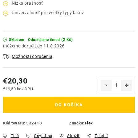
Nízka prašnosť
Univerzálnosť pre všetky typy lakov
(2 ks)
Skladom - Odosielame ihneď
11.8.2026
Možnosti doručenia
€20,30
€16,50 bez DPH
Jednotková cena:
DO KOŠÍKA
Kód tovaru:
532413
Značka:
Flex
Tlač
Opýtať sa
Strážiť
Zdieľať