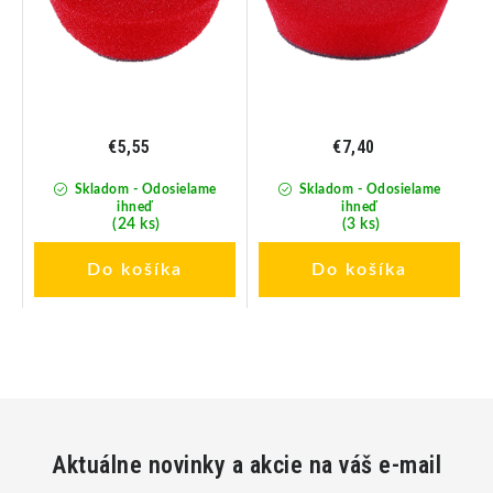
€5,55
€7,40
Skladom - Odosielame
Skladom - Odosielame
ihneď
ihneď
(24 ks)
(3 ks)
Do košíka
Do košíka
Aktuálne novinky a akcie na váš e-mail