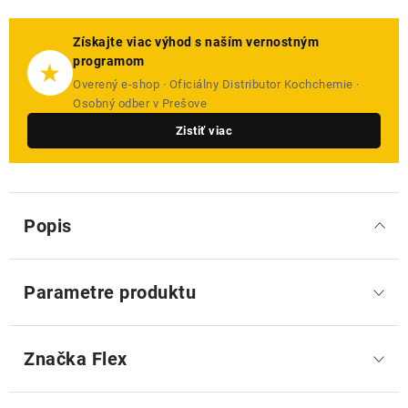
Získajte viac výhod s naším vernostným
programom
★
Overený e-shop · Oficiálny Distributor Kochchemie ·
Osobný odber v Prešove
Zistiť viac
Popis
Parametre produktu
Značka
 Flex