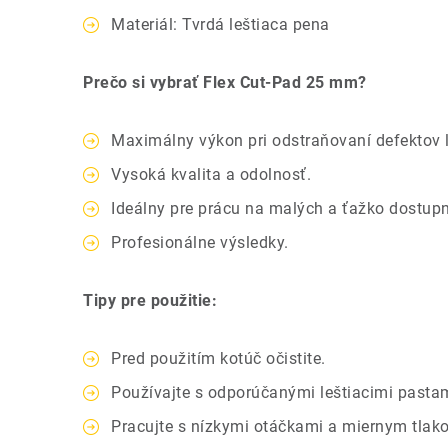
Materiál: Tvrdá leštiaca pena
Prečo si vybrať Flex Cut-Pad 25 mm?
Maximálny výkon pri odstraňovaní defektov 
Vysoká kvalita a odolnosť.
Ideálny pre prácu na malých a ťažko dostup
Profesionálne výsledky.
Tipy pre použitie:
Pred použitím kotúč očistite.
Používajte s odporúčanými leštiacimi pastam
Pracujte s nízkymi otáčkami a miernym tlak