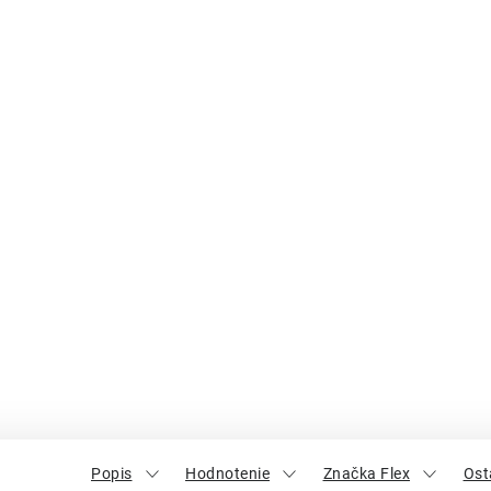
Popis
Hodnotenie
Značka Flex
Ost