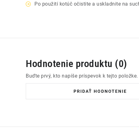
Po použití kotúč očistite a uskladnite na su
Hodnotenie produktu (0)
Buďte prvý, kto napíše príspevok k tejto položke.
PRIDAŤ HODNOTENIE