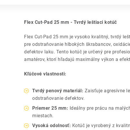
Flex Cut-Pad 25 mm - Tvrdý leštiaci kotúč
Flex Cut-Pad 25 mm je vysoko kvalitný, tvrdý lešti
pre odstraňovanie hlbokých škrabancov, oxidáci
defektov laku. Tento kotúč je určený pre profesi
amatérov, ktorí hľadajú maximálny výkon a efektiv
Kľúčové vlastnosti:
Tvrdý penový materiál:
Zaisťuje agresívne le
odstraňovanie defektov.
Priemer 25 mm:
Ideálny pre prácu na malýc
miestach.
Vysoká odolnosť:
Kotúč je vyrobený z kvalitn