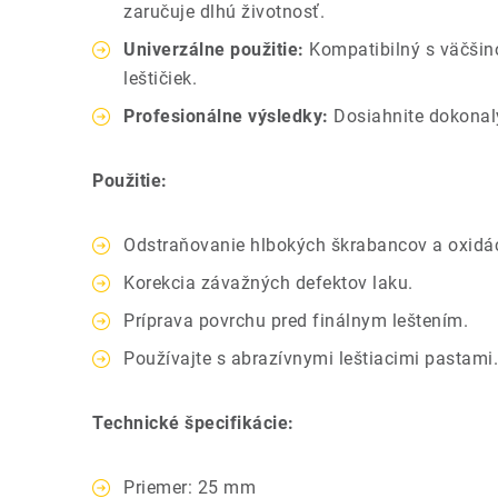
zaručuje dlhú životnosť.
Univerzálne použitie:
Kompatibilný s väčšino
leštičiek.
Profesionálne výsledky:
Dosiahnite dokonalý
Použitie:
Odstraňovanie hlbokých škrabancov a oxidác
Korekcia závažných defektov laku.
Príprava povrchu pred finálnym leštením.
Používajte s abrazívnymi leštiacimi pastami.
Technické špecifikácie:
Priemer: 25 mm