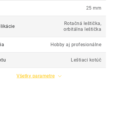
25 mm
Rotačná leštička,
likácie
orbitálna leštička
ia
Hobby aj profesionálne
ktu
Leštiaci kotúč
Všetky parametre