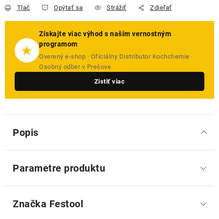
Tlač
Opýtať sa
Strážiť
Zdieľať
Získajte viac výhod s naším vernostným
programom
★
Overený e-shop · Oficiálny Distributor Kochchemie ·
Osobný odber v Prešove
Zistiť viac
Popis
Parametre produktu
Značka
 Festool