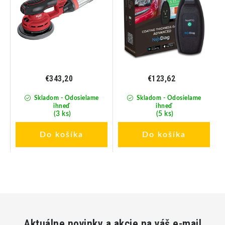
€343,20
€123,62
Skladom - Odosielame
Skladom - Odosielame
ihneď
ihneď
(3 ks)
(5 ks)
Do košíka
Do košíka
Aktuálne novinky a akcie na váš e-mail