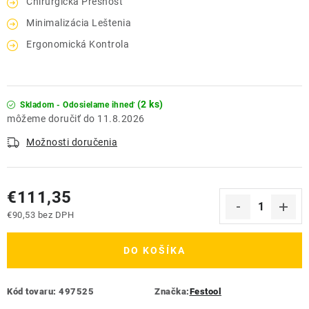
Chirurgická Presnosť
Minimalizácia Leštenia
Ergonomická Kontrola
(2 ks)
Skladom - Odosielame ihneď
11.8.2026
Možnosti doručenia
€111,35
€90,53 bez DPH
Jednotková cena:
DO KOŠÍKA
Kód tovaru:
497525
Značka:
Festool