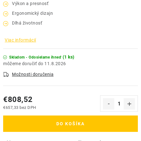
Výkon a presnosť
Ergonomický dizajn
Dlhá životnosť
Viac informácií
(1 ks)
Skladom - Odosielame ihneď
11.8.2026
Možnosti doručenia
€808,52
€657,33 bez DPH
Jednotková cena:
DO KOŠÍKA