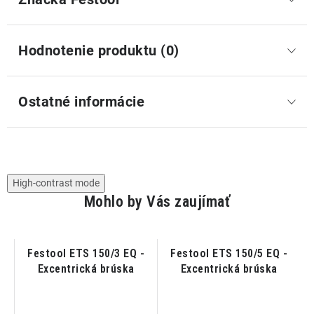
Hodnotenie produktu (0)
Ostatné informácie
High-contrast mode
Mohlo by Vás zaujímať
k
Festool ETS 150/3 EQ -
Festool ETS 150/5 EQ -
Excentrická brúska
Excentrická brúska