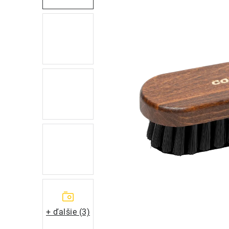
+ ďalšie (3)