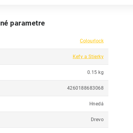
né parametre
Colourlock
Kefy a Stierky
0.15 kg
4260188683068
Hnedá
Drevo