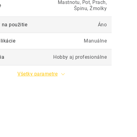
Mastnotu, Pot, Prach,
e
Špinu, Žmolky
 na použitie
Áno
likácie
Manuálne
ia
Hobby aj profesionálne
Všetky parametre