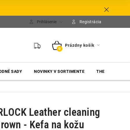
Prihlásenie
Registrácia
Prázdny košík
NÁKUPNÝ
KOŠÍK
ODNÉ SADY
NOVINKY V SORTIMENTE
THE FINISHER
LOCK Leather cleaning
rown - Kefa na kožu