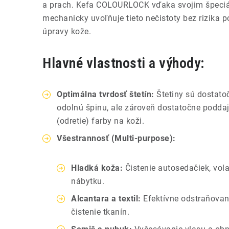
a prach. Kefa COLOURLOCK vďaka svojim špeciá
mechanicky uvoľňuje tieto nečistoty bez rizika 
úpravy kože.
Hlavné vlastnosti a výhody:
Optimálna tvrdosť štetín:
Štetiny sú dostatoč
odolnú špinu, ale zároveň dostatočne poddaj
(odretie) farby na koži.
Všestrannosť (Multi-purpose):
Hladká koža:
Čistenie autosedačiek, vol
nábytku.
Alcantara a textil:
Efektívne odstraňovan
čistenie tkanín.