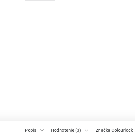
Popis
Hodnotenie (3)
Značka Colourlock