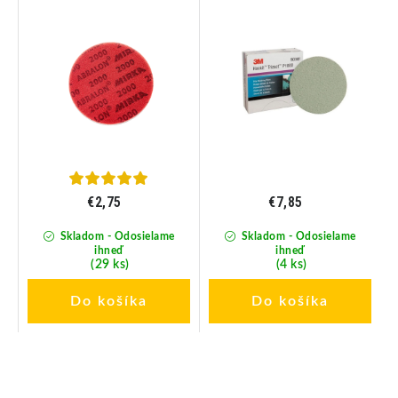
€2,75
€7,85
Skladom - Odosielame
Skladom - Odosielame
ihneď
ihneď
(29 ks)
(4 ks)
Do košíka
Do košíka