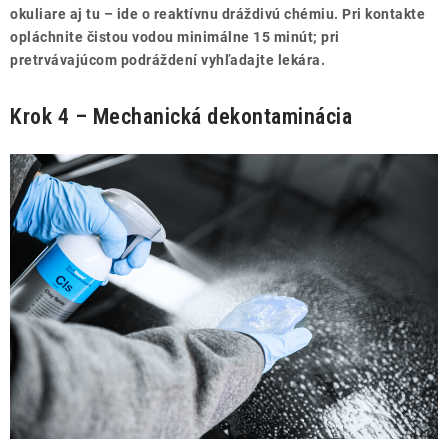
okuliare aj tu – ide o reaktívnu dráždivú chémiu. Pri kontakte
opláchnite čistou vodou minimálne 15 minút; pri
pretrvávajúcom podráždení vyhľadajte lekára.
Krok 4 – Mechanická dekontaminácia