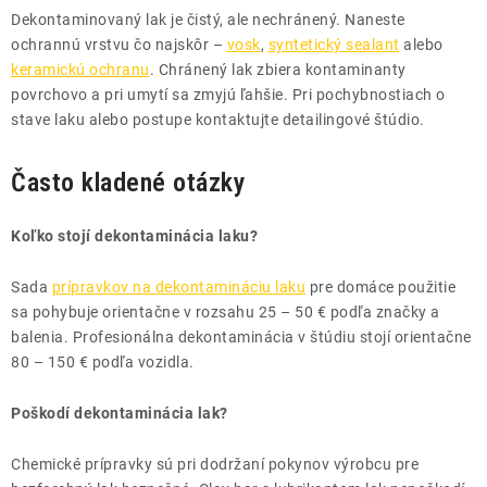
Dekontaminovaný lak je čistý, ale nechránený. Naneste
ochrannú vrstvu čo najskôr –
vosk
,
syntetický sealant
alebo
keramickú ochranu
. Chránený lak zbiera kontaminanty
povrchovo a pri umytí sa zmyjú ľahšie. Pri pochybnostiach o
stave laku alebo postupe kontaktujte detailingové štúdio.
Často kladené otázky
Koľko stojí dekontaminácia laku?
Sada
prípravkov na dekontamináciu laku
pre domáce použitie
sa pohybuje orientačne v rozsahu 25 – 50 € podľa značky a
balenia. Profesionálna dekontaminácia v štúdiu stojí orientačne
80 – 150 € podľa vozidla.
Poškodí dekontaminácia lak?
Chemické prípravky sú pri dodržaní pokynov výrobcu pre