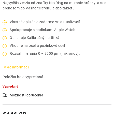
Najvyššia verzia od značky NexDiag na meranie hrúbky laku s
prenosom do Vášho telefónu alebo tabletu.
Vlastné aplikácie zadarmo vr. aktualizácií.
Spolupracuje s hodinkami Apple Watch
Obsahuje Kalibračný certifikát
Vhodné na oceľ a pozinkovú oceľ.
Rozsah merania 0 – 3000 μm (mikrónov).
Viac informácií
Položka bola vypredaná…
Vypredané
Možnosti doručenia