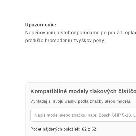
Upozornenie:
Napeňovaciu pištoľ odporúčame po použití oplá
predišlo hromadeniu zvyškov peny.
Kompatibilné modely tlakových čistič
Vyhľadaj si svoju wapku podľa značky alebo modelu.
Počet nájdených položiek: 62 z 62