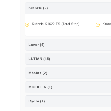
Kränzle (2)
Kränzle K1622 TS (Total Stop)
Krän
Lavor (5)
LUTIAN (45)
Mächtz (2)
MICHELIN (1)
Ryobi (1)