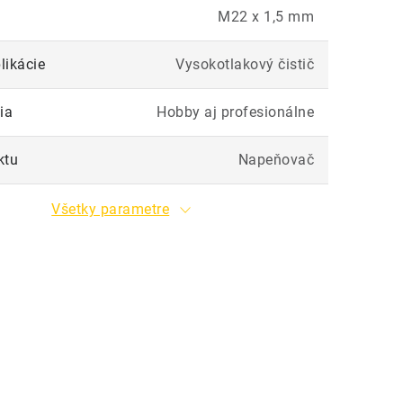
M22 x 1,5 mm
likácie
Vysokotlakový čistič
ia
Hobby aj profesionálne
ktu
Napeňovač
Všetky parametre