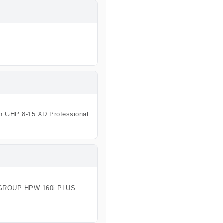
h GHP 8-15 XD Professional
 GROUP HPW 160i PLUS