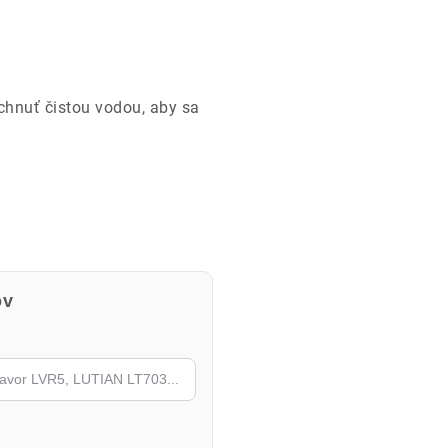
chnuť čistou vodou, aby sa
ov