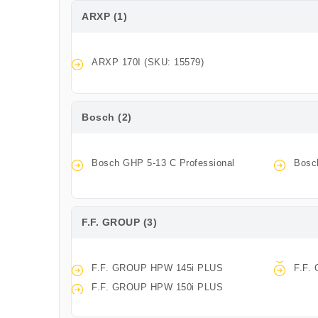
ARXP (1)
ARXP 170I (SKU: 15579)
Bosch (2)
Bosch GHP 5-13 C Professional
Bosc
F.F. GROUP (3)
F.F. GROUP HPW 145i PLUS
F.F.
F.F. GROUP HPW 150i PLUS