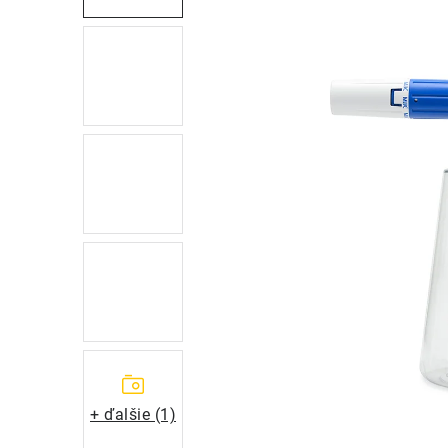
+ ďalšie (1)