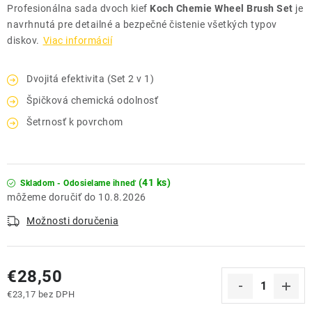
Profesionálna sada dvoch kief
Koch Chemie Wheel Brush Set
je
navrhnutá pre detailné a bezpečné čistenie všetkých typov
diskov.
Viac informácií
Dvojitá efektivita (Set 2 v 1)
Špičková chemická odolnosť
Šetrnosť k povrchom
(41 ks)
Skladom - Odosielame ihneď
10.8.2026
Možnosti doručenia
€28,50
€23,17 bez DPH
Jednotková cena: