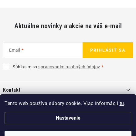
Aktuálne novinky a akcie na váš e-mail
Email
PRIHLÁSIŤ SA
Súhlasím so
spracovaním osobných údajov
Z
á
Kontakt
p
ä
info
@
kcshop.sk
Tento web používa súbory cookie. Viac informácií
tu
.
Kategórie
t
+421 918 725 111
i
Exteriér
Nastavenie
Informácie pre Vás
e
Koch-Chemie SK
Disky a pneu
O nás