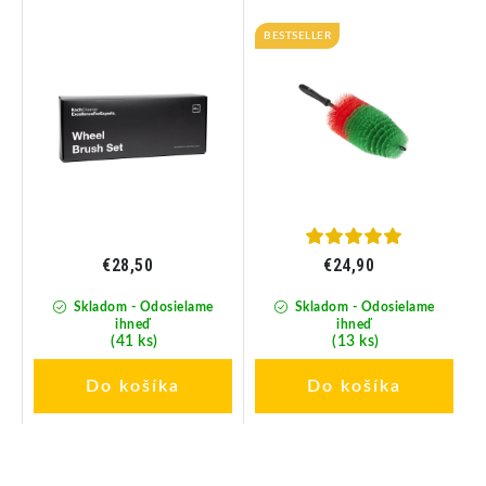
čistenie diskov 2 ks
diskov
BESTSELLER
€28,50
€24,90
Skladom - Odosielame
Skladom - Odosielame
ihneď
ihneď
(41 ks)
(13 ks)
Do košíka
Do košíka