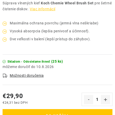
Súprava vlnených kief
Koch Chemie Wheel Brush Set
pre šetrné
čistenie diskov.
Viac informácií
Maximálna ochrana povrchu (jemná vlna neškriabe)
Vysoká absorpcia (lepšia penivosť a účinnosť).
Dve veľkosti v balení (lepší prístup do záhybov).
(25 ks)
Skladom - Odosielame ihneď
10.8.2026
Možnosti doručenia
€29,90
€24,31 bez DPH
Jednotková cena: