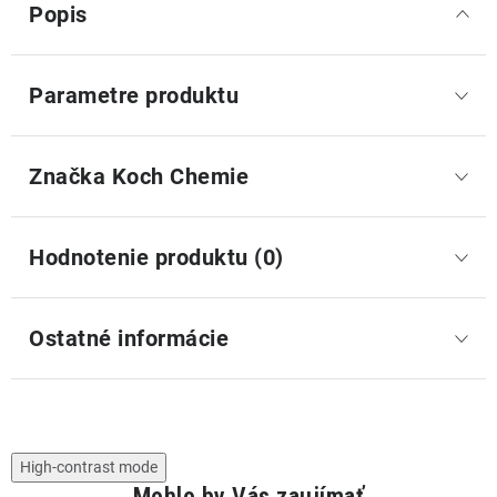
Popis
Parametre produktu
Značka
 Koch Chemie
Hodnotenie produktu (0)
Ostatné informácie
High-contrast mode
Mohlo by Vás zaujímať