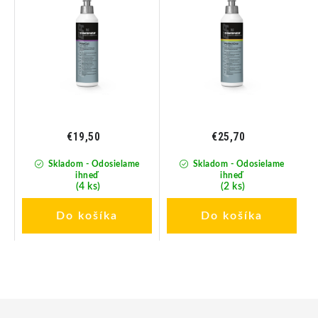
250ml
€19,50
€25,70
Skladom - Odosielame
Skladom - Odosielame
ihneď
ihneď
(4 ks)
(2 ks)
Do košíka
Do košíka